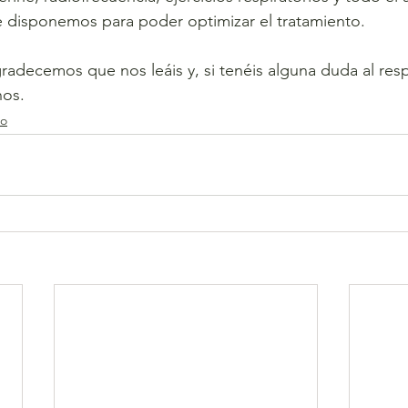
e disponemos para poder optimizar el tratamiento.  
adecemos que nos leáis y, si tenéis alguna duda al res
nos.
co