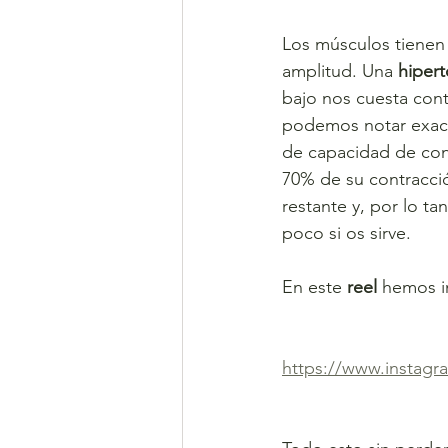
Los músculos tienen 
amplitud. Una 
hipert
bajo nos cuesta cont
podemos notar exac
de capacidad de cont
70% de su contracci
restante y, por lo ta
poco si os sirve. 
En este 
reel
 hemos i
https://www.instag