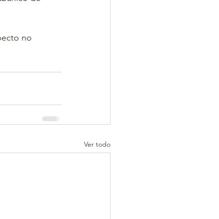
pecto no 
Ver todo