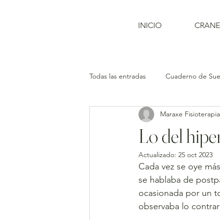
INICIO
CRANE
Todas las entradas
Cuaderno de Suel
Maraxe Fisioterapia
Lo del hipe
Actualizado:
25 oct 2023
Cada vez se oye más 
se hablaba de postpa
ocasionada por un to
observaba lo contra