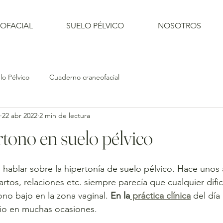
OFACIAL
SUELO PÉLVICO
NOSOTROS
o Pélvico
Cuaderno craneofacial
22 abr 2022
2 min de lectura
rtono en suelo pélvico
hablar sobre la hipertonía de suelo pélvico. Hace unos
rtos, relaciones etc. siempre parecía que cualquier dific
no bajo en la zona vaginal.
 En la
 práctica clínica
 del día 
rio en muchas ocasiones.