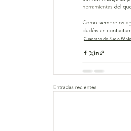
herramientas
 del qu
Como siempre os agr
dudéis en contactar
Cuaderno de Suelo Pélvi
Entradas recientes