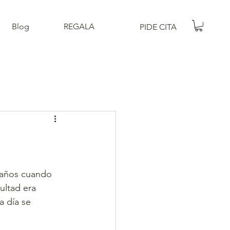
Blog
REGALA
PIDE CITA
 años cuando 
ultad era 
a día se 