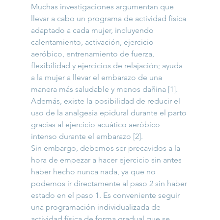
Muchas investigaciones argumentan que 
llevar a cabo un programa de actividad física 
adaptado a cada mujer, incluyendo 
calentamiento, activación, ejercicio 
aeróbico, entrenamiento de fuerza, 
flexibilidad y ejercicios de relajación; ayuda 
a la mujer a llevar el embarazo de una 
manera más saludable y menos dañina [1]. 
Además, existe la posibilidad de reducir el 
uso de la analgesia epidural durante el parto 
gracias al ejercicio acuático aeróbico 
intenso durante el embarazo [2].
Sin embargo, debemos ser precavidos a la 
hora de empezar a hacer ejercicio sin antes 
haber hecho nunca nada, ya que no 
podemos ir directamente al paso 2 sin haber 
estado en el paso 1. Es conveniente seguir 
una programación individualizada de 
actividad física de forma gradual que se 