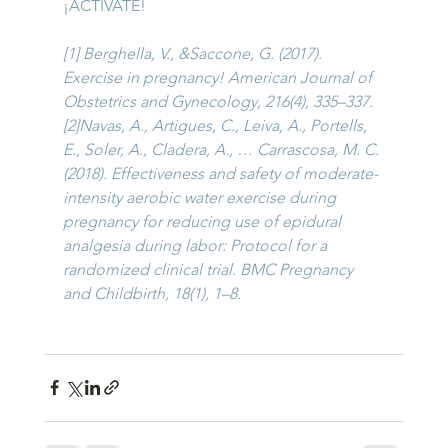
¡ACTÍVATE!
[1] Berghella, V., &Saccone, G. (2017). 
Exercise in pregnancy! American Journal of 
Obstetrics and Gynecology, 216(4), 335–337.
[2]Navas, A., Artigues, C., Leiva, A., Portells, 
E., Soler, A., Cladera, A., … Carrascosa, M. C. 
(2018). Effectiveness and safety of moderate-
intensity aerobic water exercise during 
pregnancy for reducing use of epidural 
analgesia during labor: Protocol for a 
randomized clinical trial. BMC Pregnancy 
and Childbirth, 18(1), 1–8.